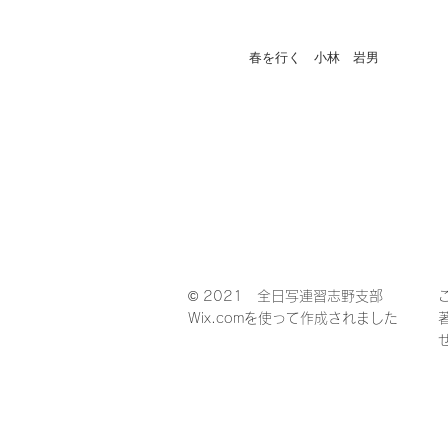
春を行く 小林 岩男
©
2021 全日写連習志野支部
Wix.comを使って作成されました