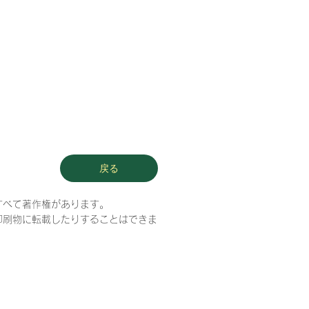
戻る
すべて著作権があります。
印刷物に転載したりすることはできま