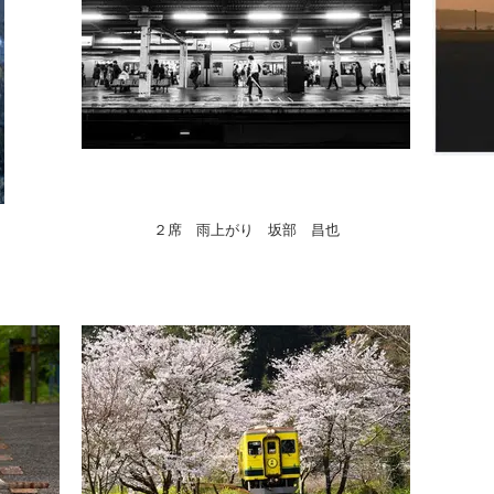
２席 雨上がり 坂部 昌也