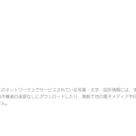
このネットワーク上でサービスされている写真・文字・図形情報には、
著作権者の承諾なしにダウンロードしたり、無断で他の電子メディアや
せん。