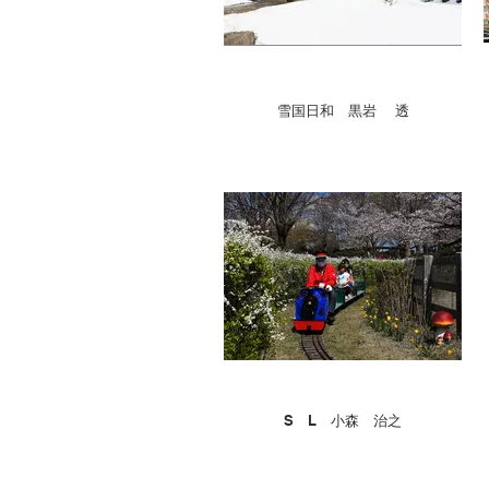
雪国日和 黒岩 透
S L 小森 治之