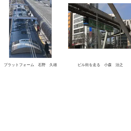
プラットフォーム 石野 久雄
ビル街を走る 小森 治之