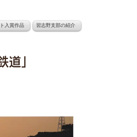
ト入賞作品
習志野支部の紹介
鉄道」