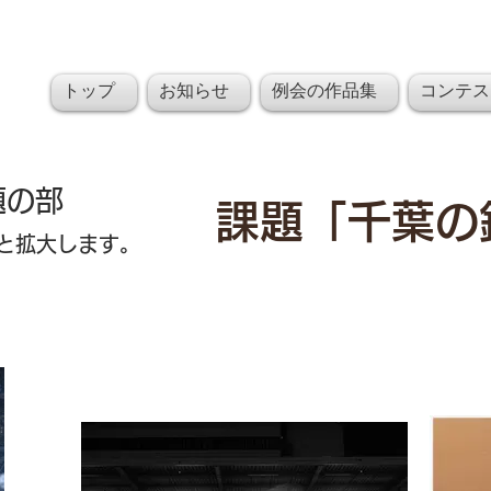
習志野支部
トップ
お知らせ
例会の作品集
コンテス
課題の部
課題「千葉の
と拡大します。