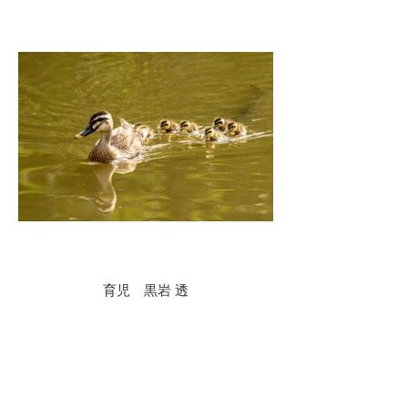
育児 黒岩 透