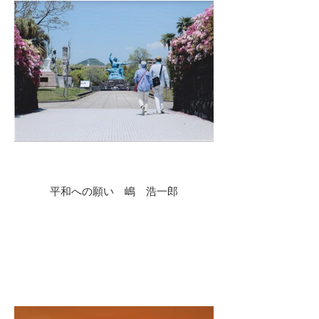
平和への願い 嶋 浩一郎