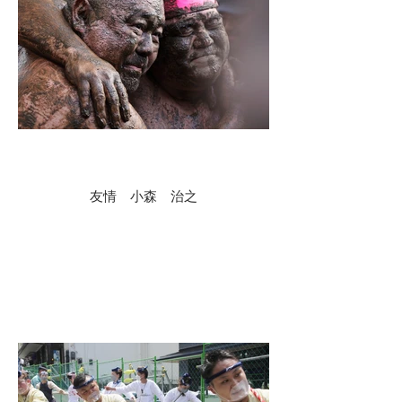
友情 小森 治之