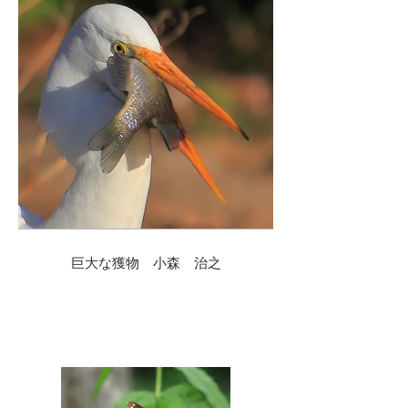
巨大な獲物 小森 治之