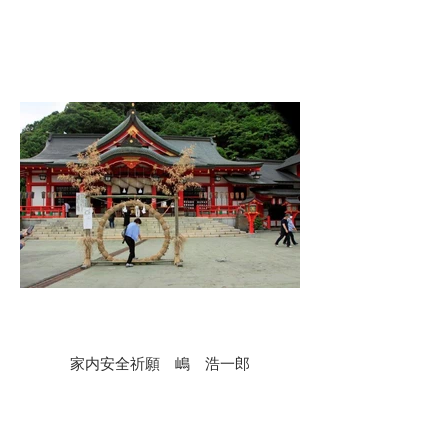
家内安全祈願 嶋 浩一郎