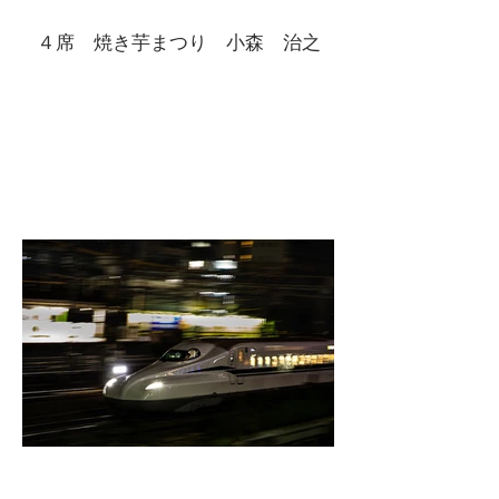
４席 焼き芋まつり 小森 治之