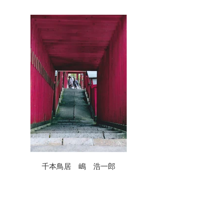
千本鳥居 嶋 浩一郎