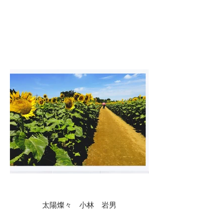
太陽燦々 小林 岩男