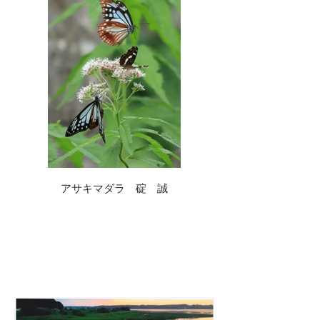
アサキマダラ 碇 誠