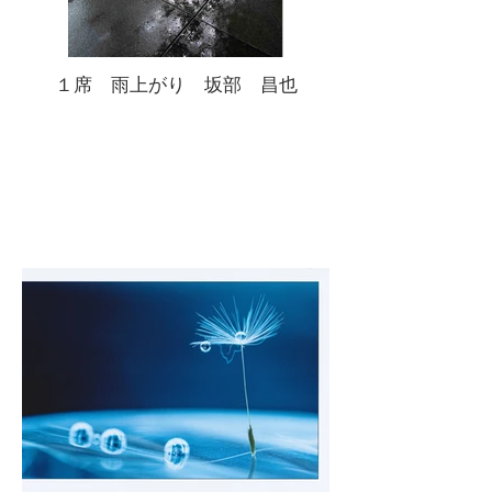
１席 雨上がり 坂部 昌也