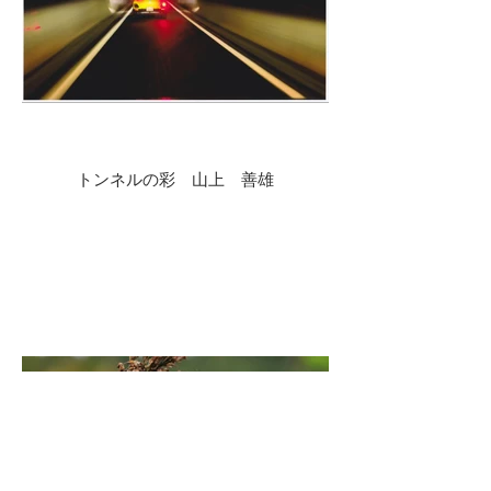
トンネルの彩 山上 善雄