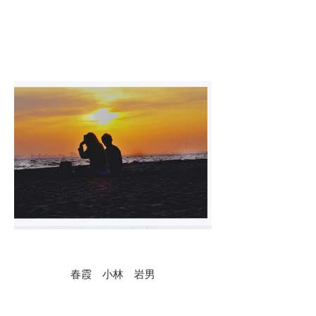
春霞 小林 岩男