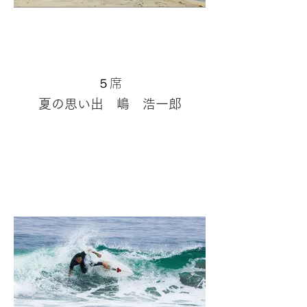
５席
夏の思い出 嶋 浩一郎