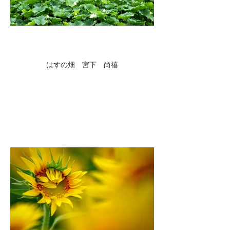
はすの畑 宮下 尚禧