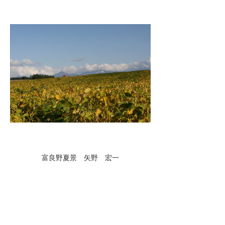
富良野夏景 矢野 宏一