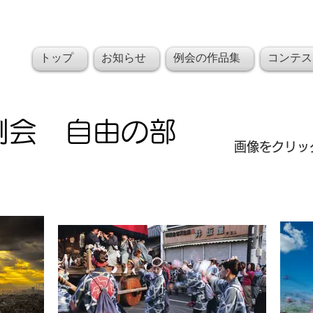
習志野支部
トップ
お知らせ
例会の作品集
コンテス
例会 自由の部
​画像をクリ