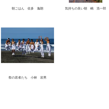
朝ごはん 佐多 逸朗
気持ちの良い朝 嶋 浩一郎
祭の若者たち 小林 岩男