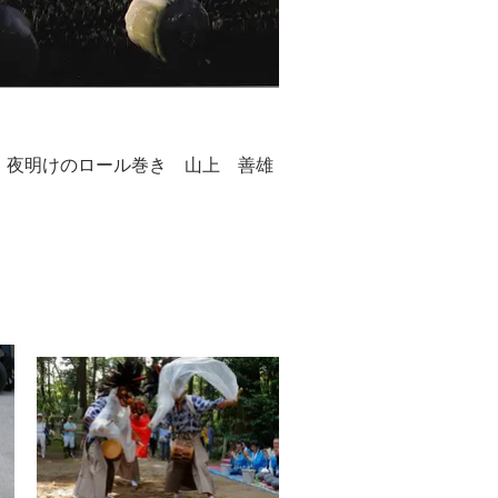
 夜明けのロール巻き 山上 善雄