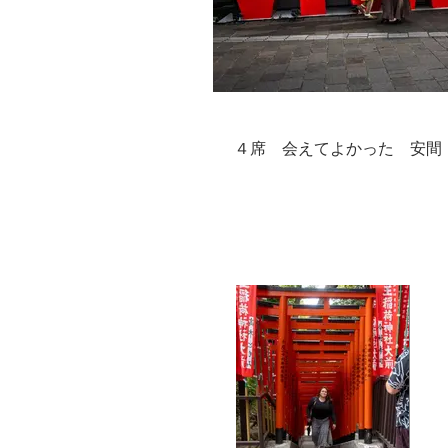
４席 会えてよかった 安間