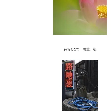
待ちわびて 村重 剛