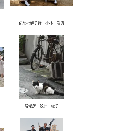
伝統の獅子舞 小林 岩男
居場所 浅井 綾子