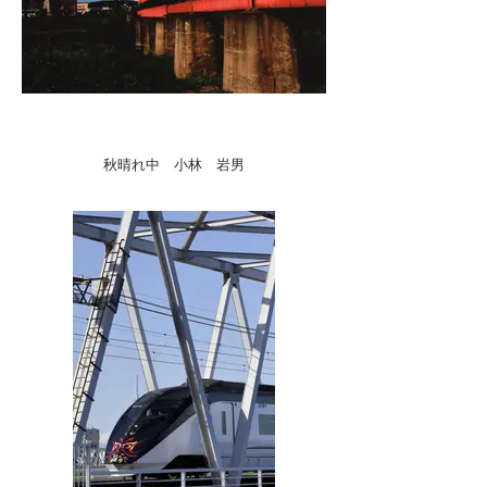
秋晴れ中 小林 岩男