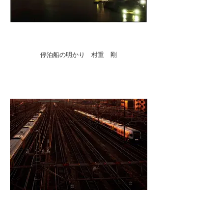
停泊船の明かり 村重 剛