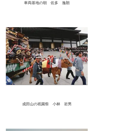
車両基地の朝 佐多 逸朗
成田山の祇園祭 小林 岩男