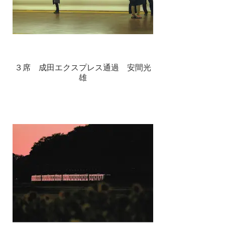
３席 成田エクスプレス通過 安間光
雄