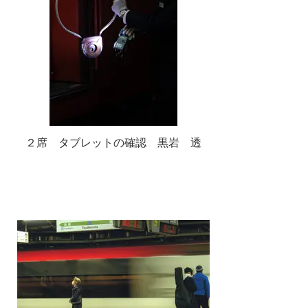
２席 タブレットの確認 黒岩 透