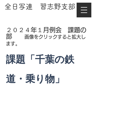
​全日写連 習志野支部
２０２４年１月例会 課題の
部
画像をクリックすると拡大し
ます。
課題「千葉の鉄
道・乗り物」