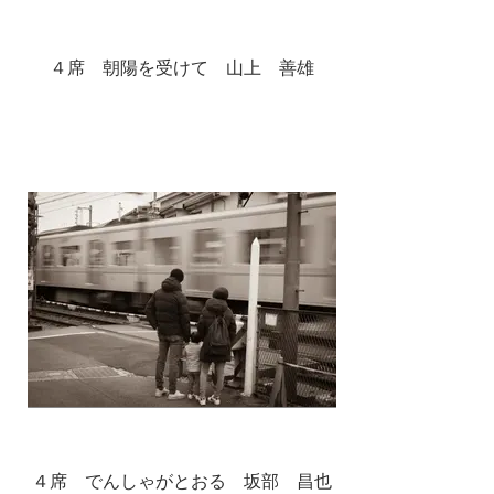
４席 朝陽を受けて 山上 善雄
４席 でんしゃがとおる 坂部 昌也