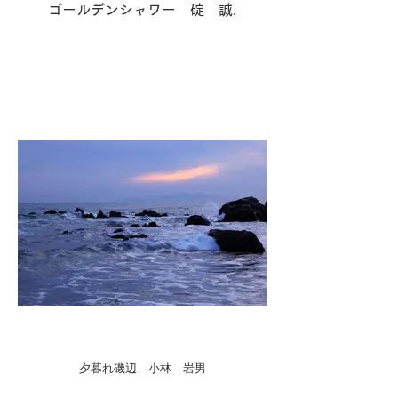
ゴールデンシャワー 碇 誠.
夕暮れ磯辺 小林 岩男