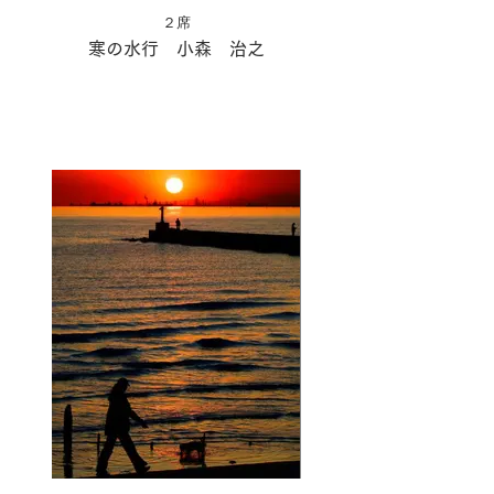
２席
寒の水行 小森 治之