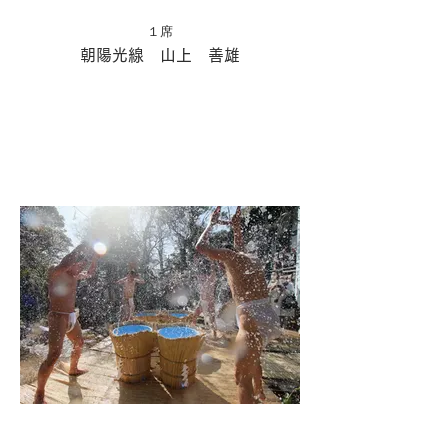
１席
朝陽光線 山上 善雄