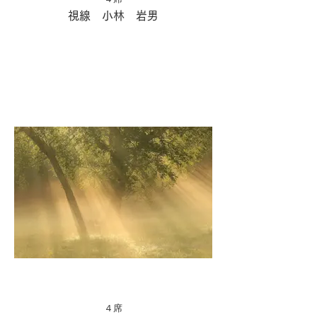
視線 小林 岩男
４席