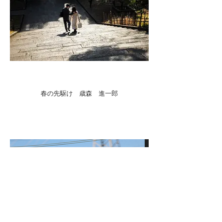
春の先駆け 歳森 進一郎