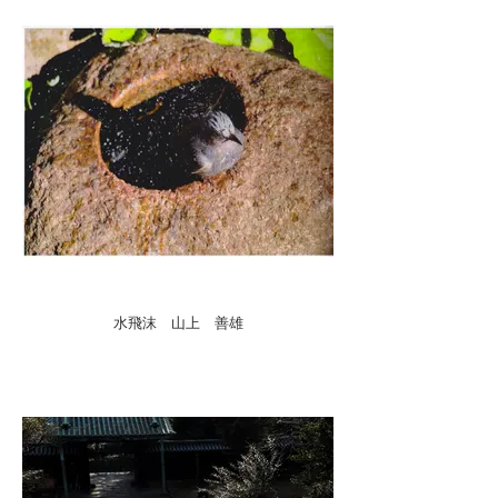
水飛沫 山上 善雄