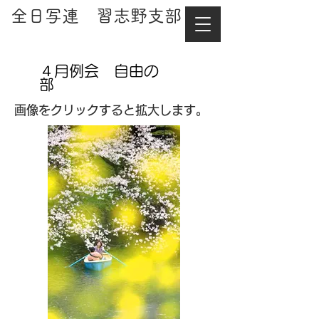
​全日写連 習志野支部
４月例会 自由の
部
​画像をクリックすると拡大します。