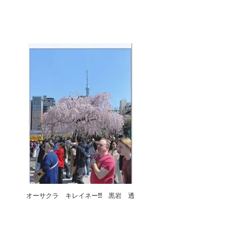
オーサクラ キレイネー!! 黒岩 透