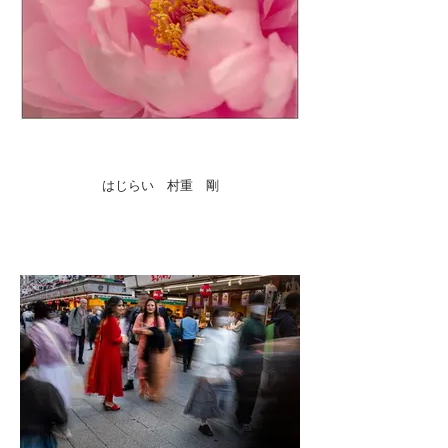
はじらい 村重 剛