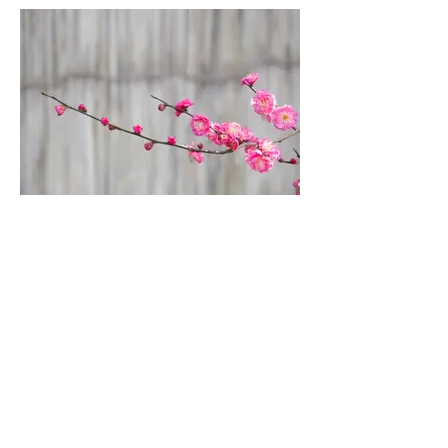
春の訪れ 坂部 昌也