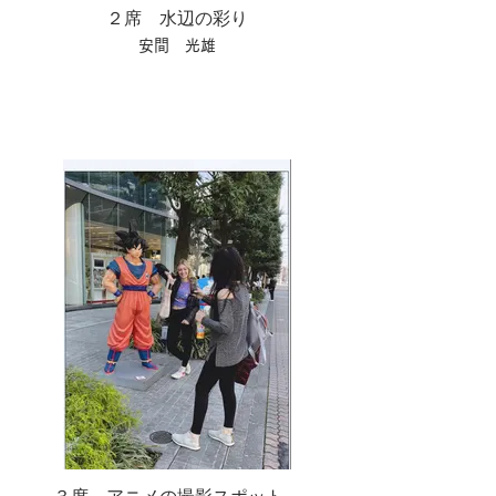
２席 水辺の彩り
安間 光雄