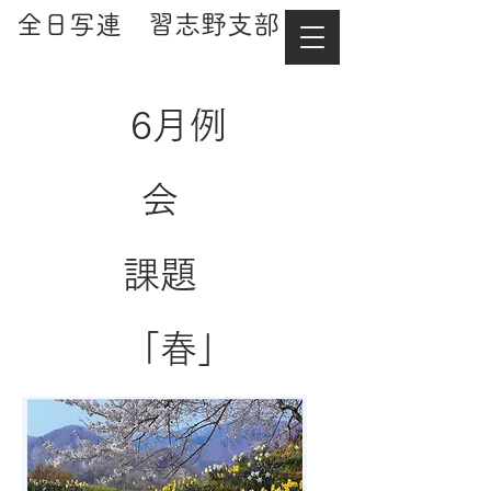
​全日写連 習志野支部
​6月例
会
課題
「春」