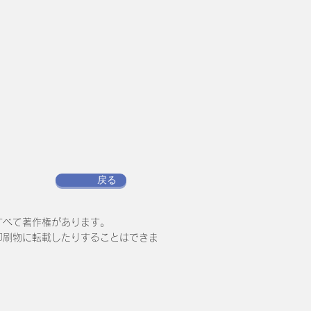
戻る
すべて著作権があります。
印刷物に転載したりすることはできま