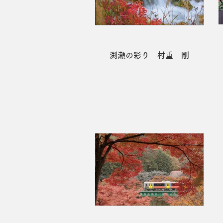
渕瀬の彩り 村重 剛