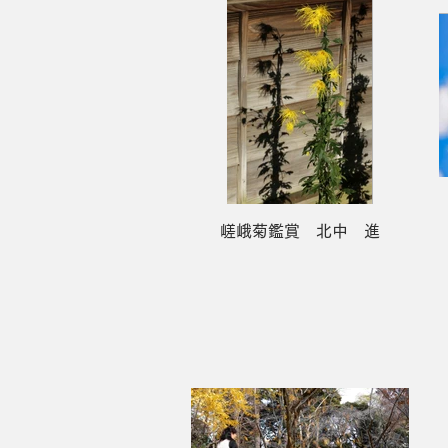
嵯峨菊鑑賞 北中 進