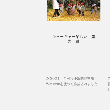
キャーキャー楽しい 黒
岩 透
©
2021 全日写連習志野支部
Wix.comを使って作成されました