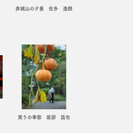
赤城山の夕景 佐多 逸朗
実りの季節 坂部 昌也