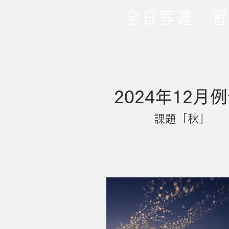
​全日写連 
2024年12
課題「秋」