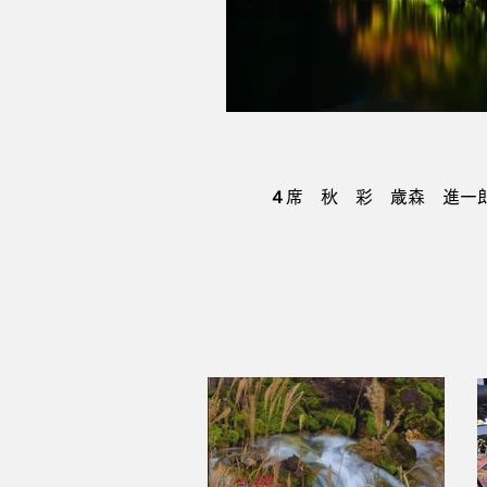
４席 秋 彩 歳森 進一