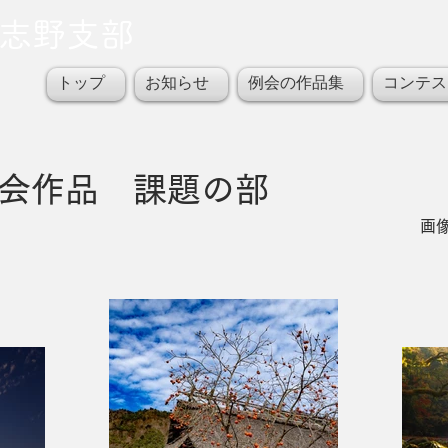
習志野支部
トップ
お知らせ
例会の作品集
コンテス
月例会作品 課題の部
画