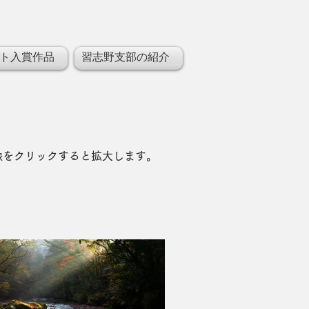
ト入賞作品
習志野支部の紹介
像をクリックすると拡大します。