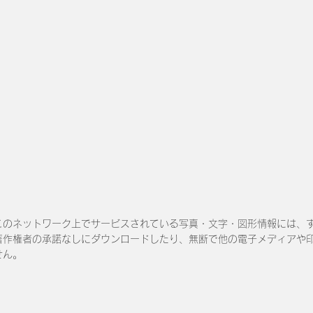
このネットワーク上でサービスされている写真・文字・図形情報には、
著作権者の承諾なしにダウンロードしたり、無断で他の電子メディアや
せん。