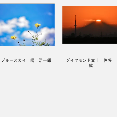
ブルースカイ 嶋 浩一郎
ダイヤモンド富士 佐藤
紘