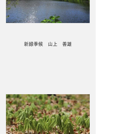
新緑季候 山上 善雄