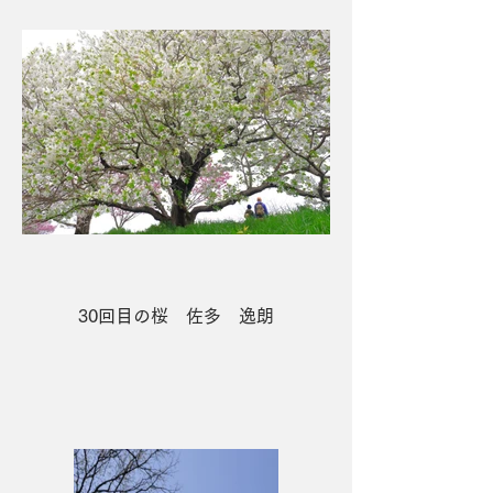
30回目の桜 佐多 逸朗