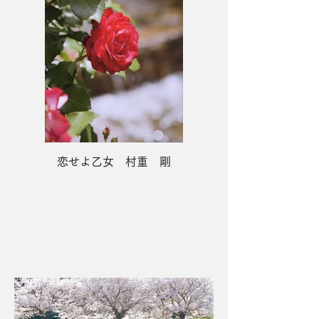
恋せよ乙女 村重 剛