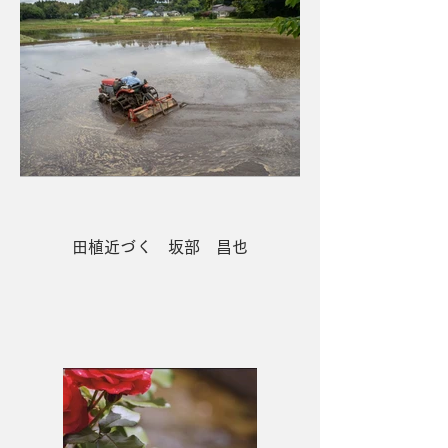
田植近づく 坂部 昌也