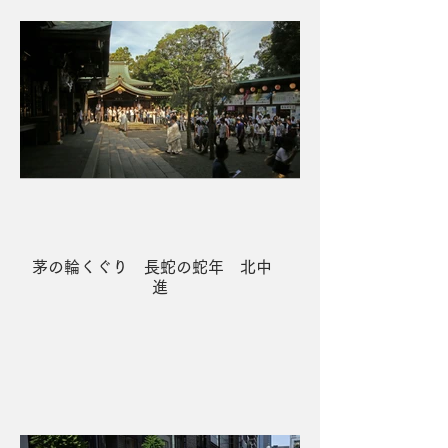
茅の輪くぐり 長蛇の蛇年 北中
進