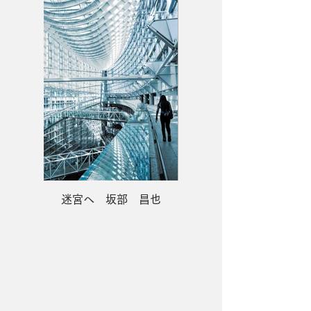
迷宮へ 坂部 昌也