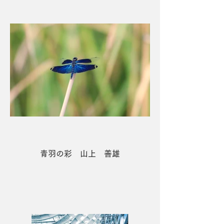
青羽の彩 山上 善雄