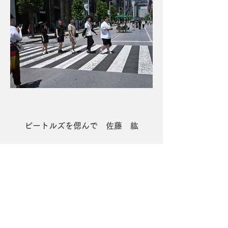
ビートルズを偲んで 佐藤 紘