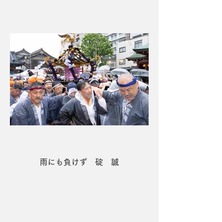
雨にも負けず 碇 誠