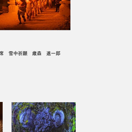
5席 雪中祈願 歳森 進一郎