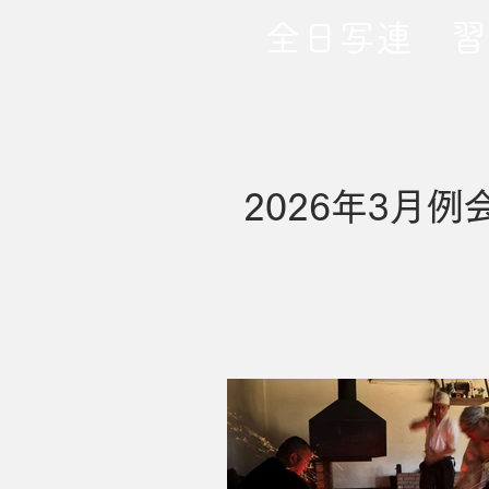
​全日写連 
2026年3月