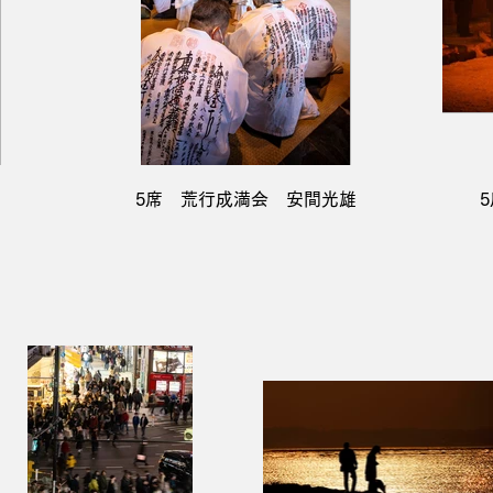
5席 荒行成満会 安間光雄