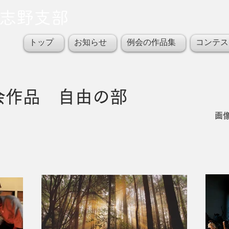
習志野支部
トップ
お知らせ
例会の作品集
コンテス
例会作品 自由の部
画