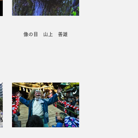
像の目 山上 善雄