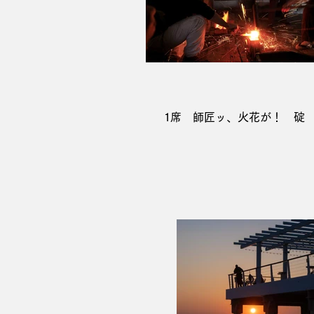
1席 師匠ッ、火花が！ 碇