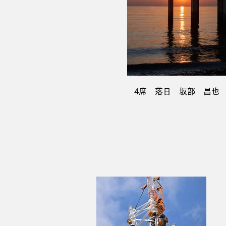
4席 落日 坂部 昌也