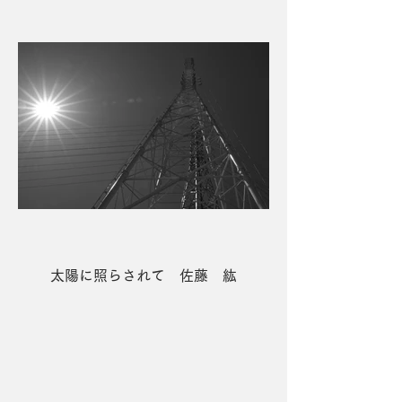
太陽に照らされて 佐藤 紘