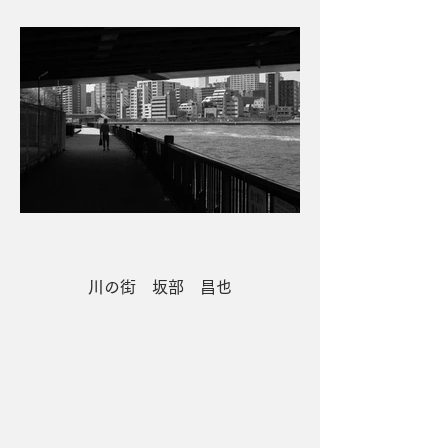
川の街 坂部 昌也