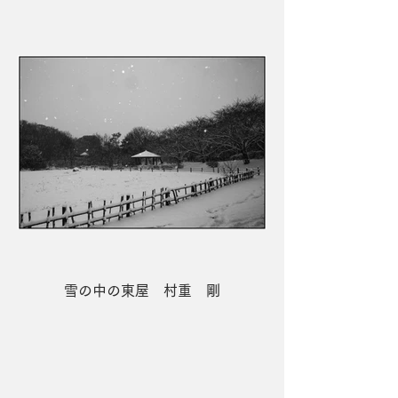
雪の中の東屋 村重 剛